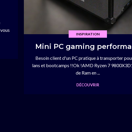
e
 vous
INSPIRATION
Mini PC gaming performa
Besoin client d'un PC pratique à transporter pou
lans et bootcamps !!Ok !AMD Ryzen 7 9800X3D
de Ram en ...
DÉCOUVRIR