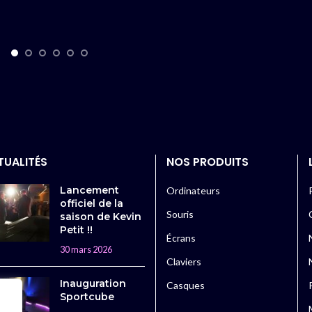
TUALITÉS
NOS PRODUITS
Lancement
Ordinateurs
officiel de la
Souris
saison de Kevin
Petit !!
Écrans
30 mars 2026
Claviers
Inauguration
Casques
Sportcube