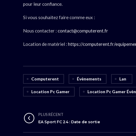
pour leur confiance.
Si vous souhaitez faire comme eux :
Nous contacter :
contact@computerent.fr
Location de matériel :
https://computerent.fr/equipeme
Computerent
Évènements
Lan
Location Pc Gamer
Location Pc Gamer Évè
PLUS RÉCENT
EA Sport FC 24 : Date de sortie