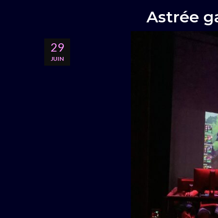
Astrée g
29
JUIN