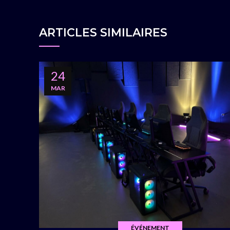
ARTICLES SIMILAIRES
24
MAR
ÉVÉNEMENT