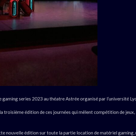
rée gaming series 2023 au théatre Astrée organisé par l’université Ly
la troisième édition de ces journées qui mêlent compétition de jeux, 
te nouvelle édition sur toute la partie location de matériel gaming,