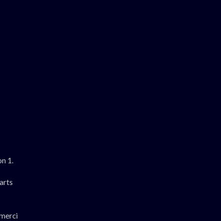
on 1.
arts
 merci