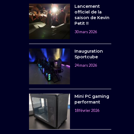
Lancement
officiel de la
saison de Kevin
Petit !!
30 mars 2026
Inauguration
Sportcube
24 mars 2026
Mini PC gaming
performant
18 février 2026