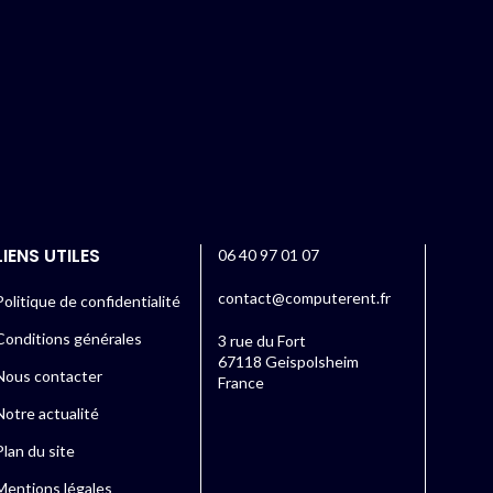
LIENS UTILES
06 40 97 01 07
contact@computerent.fr
Politique de confidentialité
Conditions générales
3 rue du Fort
67118 Geispolsheim
Nous contacter
France
Notre actualité
Plan du site
Mentions légales