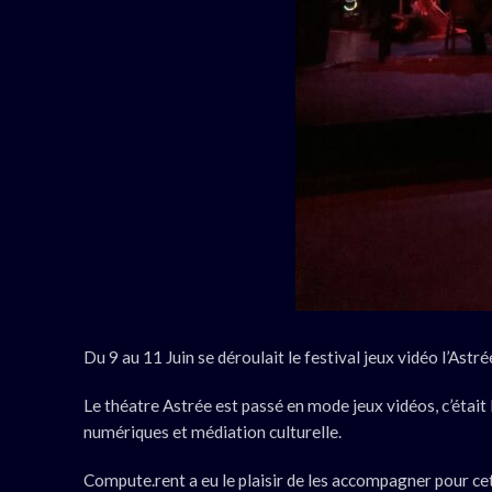
Du 9 au 11 Juin se déroulait le festival jeux vidéo l’Ast
Le théatre Astrée est passé en mode jeux vidéos, c’était 
numériques et médiation culturelle.
Compute.rent a eu le plaisir de les accompagner pour cet