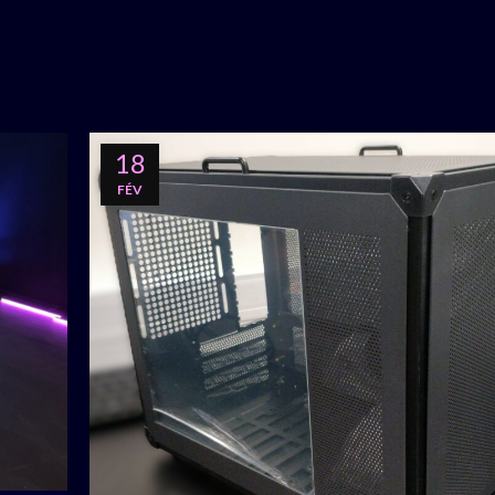
18
FÉV