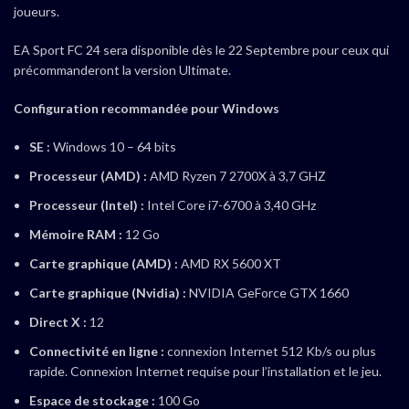
joueurs.
EA Sport FC 24 sera disponible dès le 22 Septembre pour ceux qui
précommanderont la version Ultimate.
Configuration recommandée pour Windows
SE :
Windows 10 – 64 bits
Processeur (AMD) :
AMD Ryzen 7 2700X à 3,7 GHZ
Processeur (Intel) :
Intel Core i7-6700 à 3,40 GHz
Mémoire RAM :
12 Go
Carte graphique (AMD) :
AMD RX 5600 XT
Carte graphique (Nvidia) :
NVIDIA GeForce GTX 1660
Direct X :
12
Connectivité en ligne :
connexion Internet 512 Kb/s ou plus
rapide. Connexion Internet requise pour l’installation et le jeu.
Espace de stockage :
100 Go