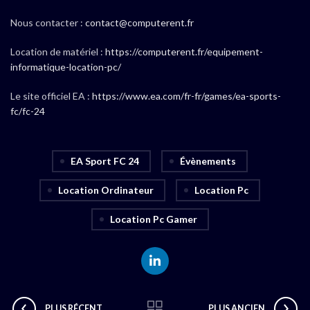
Nous contacter :
contact@computerent.fr
Location de matériel :
https://computerent.fr/equipement-
informatique-location-pc/
Le site officiel EA :
https://www.ea.com/fr-fr/games/ea-sports-
fc/fc-24
EA Sport FC 24
Évènements
Location Ordinateur
Location Pc
Location Pc Gamer
PLUS RÉCENT
PLUS ANCIEN