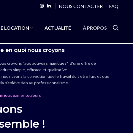
NOUS CONTACTER
FAQ
DE LOCATION
ACTUALITÉ
À PROPOS
e en quoi nous croyons
ous croyons "
aux pouvoirs magiques" d'une offre de
oduits simple, efficace et qualitative.
 nous avons la conviction que le travail doit être fun, et que
ela n'enlève rien au professionnalisme.
n jour, gamer toujours
uons
semble !