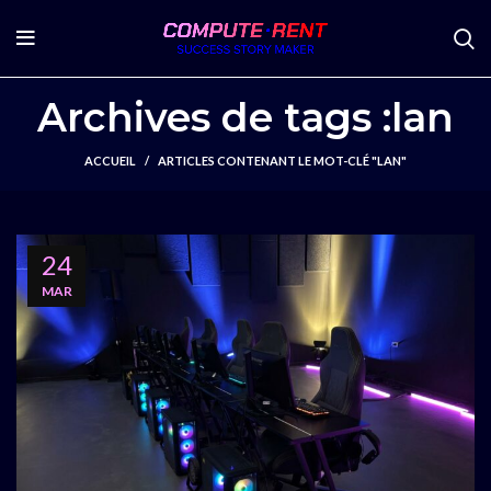
Archives de tags :lan
ACCUEIL
ARTICLES CONTENANT LE MOT-CLÉ "LAN"
24
MAR