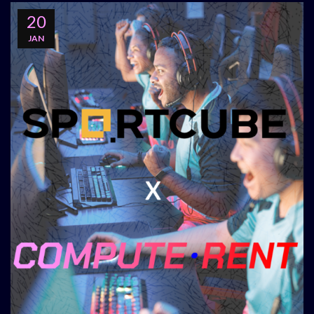
20
JAN