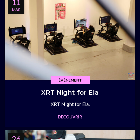
11
MAR
ÉVÉNEMENT
XRT Night for Ela
XRT Night for Ela.
DÉCOUVRIR
26