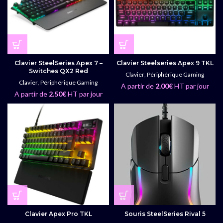
Clavier SteelSeries Apex 7 –
Clavier Steelseries Apex 9 TKL
Switches QX2 Red
Clavier
,
Périphérique Gaming
Clavier
,
Périphérique Gaming
A partir de
2.00
€
HT par jour
A partir de
2.50
€
HT par jour
Clavier Apex Pro TKL
Souris SteelSeries Rival 5