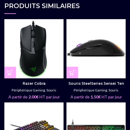
PRODUITS SIMILAIRES
Razer Cobra
Souris SteelSeries Sensei Ten
Périphérique Gaming
,
Souris
Périphérique Gaming
,
Souris
A partir de
2.00
€
HT par jour
A partir de
1.50
€
HT par jour