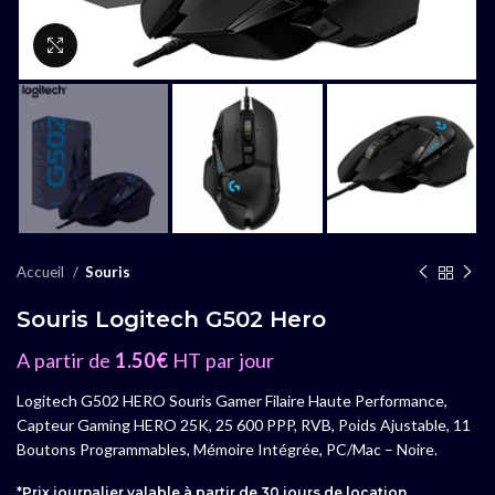
Agrandir
Accueil
Souris
Souris Logitech G502 Hero
A partir de
1.50
€
HT par jour
Logitech G502 HERO Souris Gamer Filaire Haute Performance,
Capteur Gaming HERO 25K, 25 600 PPP, RVB, Poids Ajustable, 11
Boutons Programmables, Mémoire Intégrée, PC/Mac – Noire.
*Prix journalier valable à partir de 30 jours de location.