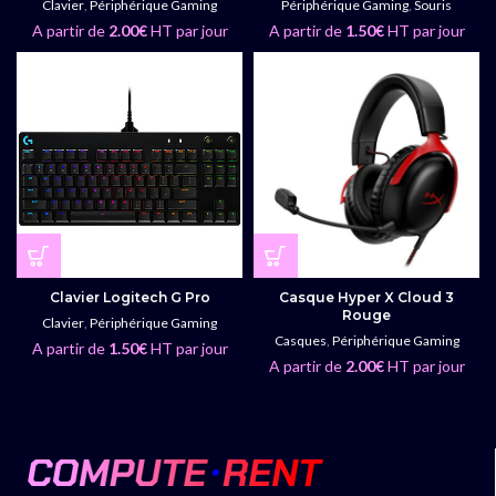
Clavier
,
Périphérique Gaming
Périphérique Gaming
,
Souris
A partir de
2.00
€
HT par jour
A partir de
1.50
€
HT par jour
Clavier Logitech G Pro
Casque Hyper X Cloud 3
Rouge
Clavier
,
Périphérique Gaming
Casques
,
Périphérique Gaming
A partir de
1.50
€
HT par jour
A partir de
2.00
€
HT par jour