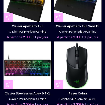
Clavier Apex Pro TKL
Clavier Apex Pro TKL Sans Fil
Clavier
,
Périphérique Gaming
Clavier
,
Périphérique Gaming
A partir de
2.00
€
HT par jour
A partir de
2.00
€
HT par jour
Clavier Steelseries Apex 9 TKL
Razer Cobra
Clavier
,
Périphérique Gaming
Périphérique Gaming
,
Souris
A partir de
2.00
€
HT par jour
A partir de
2.00
€
HT par jour