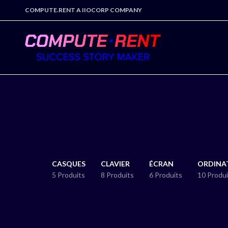
COMPUTE.RENT A IIOCORP COMPANY
CASQUES
CLAVIER
ÉCRAN
ORDINA
5 Produits
8 Produits
6 Produits
10 Produi