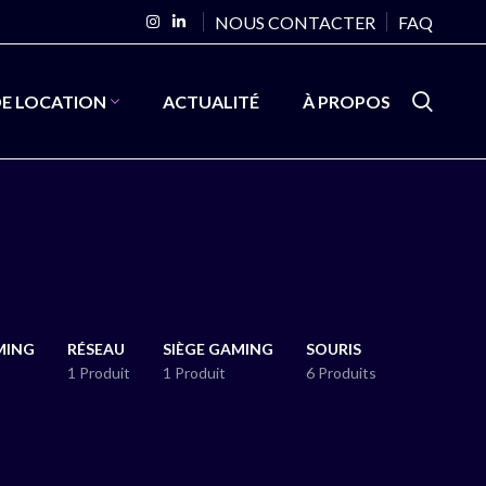
NOUS CONTACTER
FAQ
DE LOCATION
ACTUALITÉ
À PROPOS
MING
RÉSEAU
SIÈGE GAMING
SOURIS
1 Produit
1 Produit
6 Produits