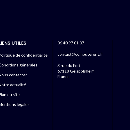
LIENS UTILES
06 40 97 01 07
contact@computerent.fr
Politique de confidentialité
Conditions générales
3 rue du Fort
67118 Geispolsheim
Nous contacter
France
Notre actualité
Plan du site
Mentions légales