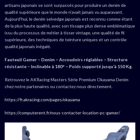
artisans japonais se sont surpassés pour produire un denim de
qualité supérieure que le monde n’avait jamais vu auparavant.
Aujourd’hui, le denim selvedge japonais est reconnu comme étant
de la plus haute qualité, avec son tissage plus dense emblématique
issu du processus de métier à tisser vintage, une qualité de fil
supérieure, des techniques de teinture uniques et un contrôle
qualité japonais inégalé.
Fauteuil Gamer – Denim – Accoudoirs réglables – Structure
résistante – Inclinable à 180° – Poids supporté jusqu’à 150 Kg
.
Retrouvez le AKRacing Masters Série Premium Okayama Denim
chez notre partenaires ou contactez nous directement.
https://fr.akracing.com/pages/okayama
https://computerent.fr/nous-contacter-location-pc-gamer/