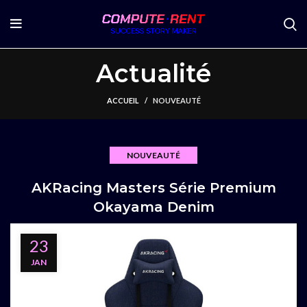
Actualité
ACCUEIL
NOUVEAUTÉ
NOUVEAUTÉ
AKRacing Masters Série Premium
Okayama Denim
23
JAN