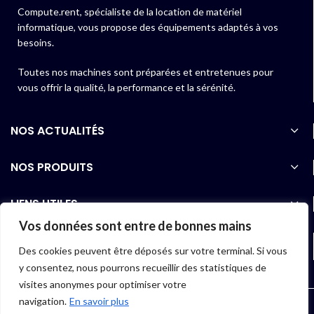
Compute.rent, spécialiste de la location de matériel
informatique, vous propose des équipements adaptés à vos
besoins.
Toutes nos machines sont préparées et entretenues pour
vous offrir la qualité, la performance et la sérénité.
NOS ACTUALITÉS
NOS PRODUITS
LIENS UTILES
Vos données sont entre de bonnes mains
06 40 97 01 07
Des cookies peuvent être déposés sur votre terminal. Si vous
y consentez, nous pourrons recueillir des statistiques de
visites anonymes pour optimiser votre
navigation.
En savoir plus
2022 COMPUTE.RENT |
Conception et réalisation : SUKIBI & Co