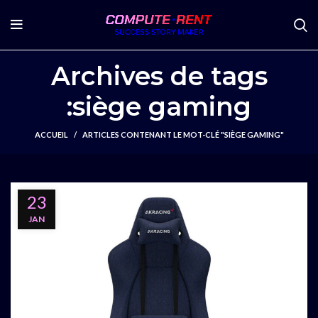
Archives de tags
:siège gaming
ACCUEIL
ARTICLES CONTENANT LE MOT-CLÉ "SIÈGE GAMING"
23
JAN