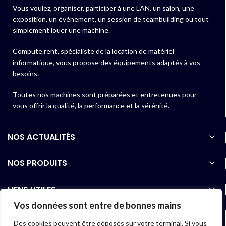
Vous voulez, organiser, participer à une LAN, un salon, une
exposition, un évènement, un session de teambuilding ou tout
simplement louer une machine.
Compute.rent, spécialiste de la location de matériel
informatique, vous propose des équipements adaptés à vos
besoins.
Toutes nos machines sont préparées et entretenues pour
vous offrir la qualité, la performance et la sérénité.
NOS ACTUALITÉS
NOS PRODUITS
LIENS UTILES
Vos données sont entre de bonnes mains
06 40 97 01 07
Des cookies peuvent être déposés sur votre terminal. Si vous