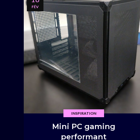
FÉV
INSPIRATION
Mini PC gaming
performant