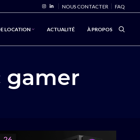
NOUS CONTACTER
FAQ
DE LOCATION
ACTUALITÉ
À PROPOS
c gamer
26