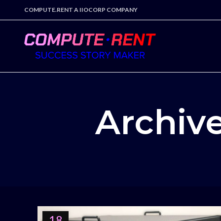
COMPUTE.RENT A IIOCORP COMPANY
Archiv
18