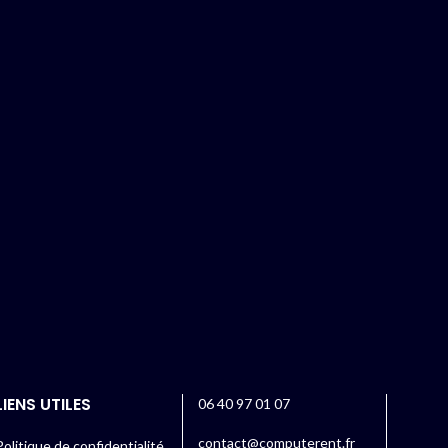
LIENS UTILES
06 40 97 01 07
contact@computerent.fr
Politique de confidentialité