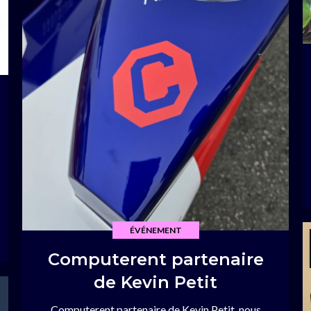
ÉVÉNEMENT
Computerent partenaire
de Kevin Petit
Computerent partenaire de Kevin Petit, nous