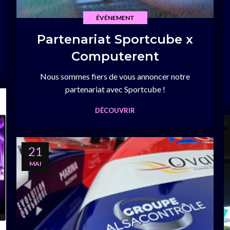
ÉVÉNEMENT
Partenariat Sportcube x
Computerent
Nous sommes fiers de vous annoncer notre
partenariat avec Sportcube !
DÉCOUVRIR
21
MAI