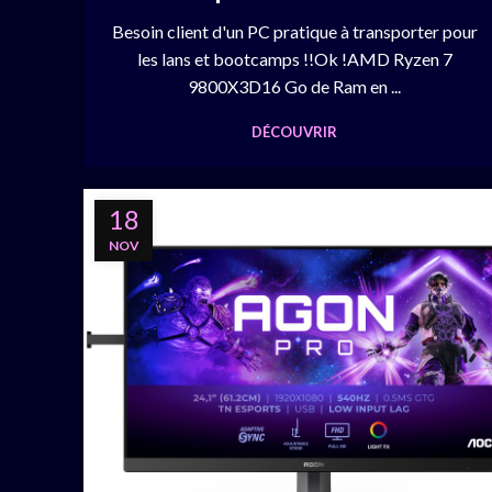
Besoin client d'un PC pratique à transporter pour
les lans et bootcamps !!Ok !AMD Ryzen 7
9800X3D16 Go de Ram en ...
DÉCOUVRIR
18
NOV