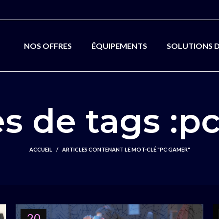
NOS OFFRES
ÉQUIPEMENTS
SOLUTIONS 
es de tags :p
ACCUEIL
ARTICLES CONTENANT LE MOT-CLÉ "PC GAMER"
20