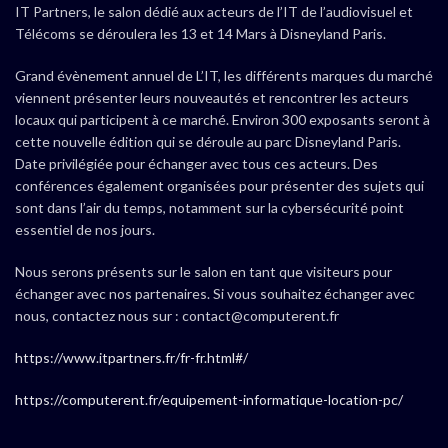
IT Partners, le salon dédié aux acteurs de l’IT de l’audiovisuel et
Télécoms se déroulera les 13 et 14 Mars à Disneyland Paris.
Grand évènement annuel de L’IT, les différents marques du marché
viennent présenter leurs nouveautés et rencontrer les acteurs
locaux qui participent à ce marché. Environ 300 exposants seront à
cette nouvelle édition qui se déroule au parc Disneyland Paris.
Date privilégiée pour échanger avec tous ces acteurs. Des
conférences également organisées pour présenter des sujets qui
sont dans l’air du temps, notamment sur la cybersécurité point
essentiel de nos jours.
Nous serons présents sur le salon en tant que visiteurs pour
échanger avec nos partenaires. Si vous souhaitez échanger avec
nous, contactez nous sur : contact@computerent.fr
https://www.itpartners.fr/fr-fr.html#/
https://computerent.fr/equipement-informatique-location-pc/