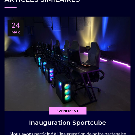
24
MAR
ÉVÉNEMENT
Inauguration Sportcube
Nous avons participé à l'inauguration de notre partenaire