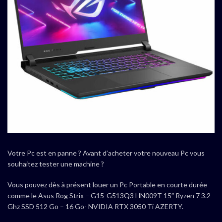
Votre Pc est en panne ? Avant d’acheter votre nouveau Pc vous
souhaitez tester une machine ?
Vous pouvez dès à présent louer un Pc Portable en courte durée
comme le Asus Rog Strix – G15-G513Q3 HN009T 15″ Ryzen 7 3.2
Ghz SSD 512 Go – 16 Go- NVIDIA RTX 3050 Ti AZERTY.