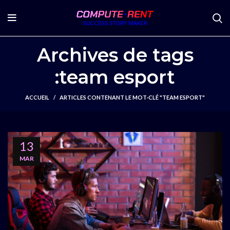
Archives de tags
:team esport
ACCUEIL
ARTICLES CONTENANT LE MOT-CLÉ "TEAM ESPORT"
13
MAR