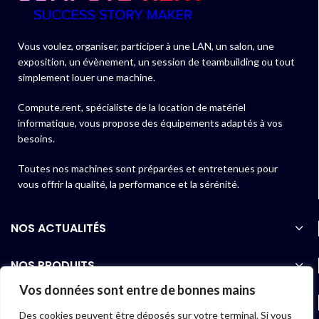
Vous voulez, organiser, participer à une LAN, un salon, une
exposition, un évènement, un session de teambuilding ou tout
simplement louer une machine.
Compute.rent, spécialiste de la location de matériel
informatique, vous propose des équipements adaptés à vos
besoins.
Toutes nos machines sont préparées et entretenues pour
vous offrir la qualité, la performance et la sérénité.
NOS ACTUALITÉS
NOS PRODUITS
Vos données sont entre de bonnes mains
LIENS UTILES
Des cookies peuvent être déposés sur votre terminal. Si vous