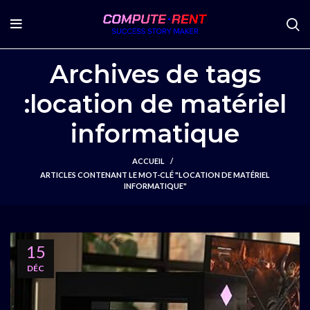
Archives de tags
:location de matériel
informatique
ACCUEIL
ARTICLES CONTENANT LE MOT-CLÉ "LOCATION DE MATÉRIEL
INFORMATIQUE"
15
DÉC