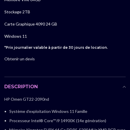
Stockage 2TB
Carte Graphique 4090 24 GB
Windows 11
*Prix journalier valable à partir de 30 jours de location.
Obtenir un devis
DESCRIPTION
HP Omen GT22-2090nd
Système d’exploitation
Windows 11 Famille
Processeur
Intel® Core™ i9 14900K (14e génération)
Mémoire Kingston FURY 64 Go DDR5-5200 MHz XMP RGB
avec