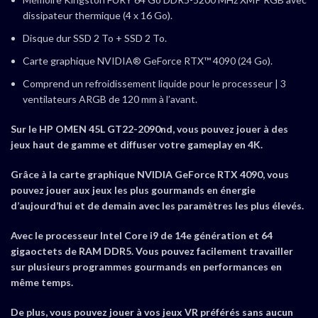
dissipateur thermique (4 x 16 Go).
Disque dur
SSD 2 To + SSD 2 To.
Carte graphique
NVIDIA® GeForce RTX™ 4090 (24 Go).
Comprend
un refroidissement liquide pour le processeur | 3
ventilateurs ARGB de 120 mm à l’avant.
Sur le HP OMEN 45L GT22-2090nd, vous pouvez jouer à des
jeux haut de gamme et diffuser votre gameplay en 4K.
Grâce à la carte graphique NVIDIA GeForce RTX 4090, vous
pouvez jouer aux jeux les plus gourmands en énergie
d’aujourd’hui et de demain avec les paramètres les plus élevés.
Avec le processeur Intel Core i9 de 14e génération et 64
gigaoctets de RAM DDR5. Vous pouvez facilement travailler
sur plusieurs programmes gourmands en performances en
même temps.
De plus, vous pouvez jouer à vos jeux VR préférés sans aucun