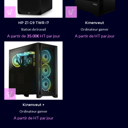
HP Z1 G9 TWR i7
Kinenveut
Station de travail
Ordinateur gamer
A partir de
35.00
€
HT par jour
A partir de HT par jour
Kinenveut +
Ordinateur gamer
A partir de HT par jour