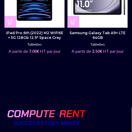
iPad Pro 6th (2022) M2 WIFI6E
Samsung Galaxy Tab A9+ LTE
+ 5G 128Gb 12.9″ Space Grey
64GB
Tablettes
Tablettes
A partir de
7.00
€
HT par jour
A partir de
2.50
€
HT par jour