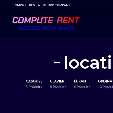
COMPUTE.RENT A IIOCORP COMPANY
locat
CASQUES
CLAVIER
ÉCRAN
ORDINA
5 Produits
8 Produits
6 Produits
10 Produi