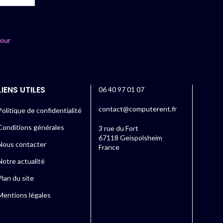
jour
LIENS UTILES
06 40 97 01 07
contact@computerent.fr
Politique de confidentialité
Conditions générales
3 rue du Fort
67118 Geispolsheim
Nous contacter
France
Notre actualité
Plan du site
Mentions légales