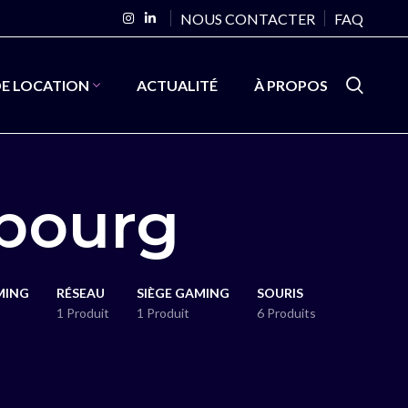
NOUS CONTACTER
FAQ
DE LOCATION
ACTUALITÉ
À PROPOS
mbourg
MING
RÉSEAU
SIÈGE GAMING
SOURIS
1 Produit
1 Produit
6 Produits