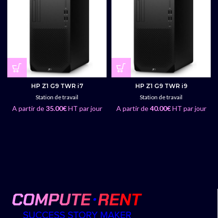
HP Z1 G9 TWR i7
HP Z1 G9 TWR i9
Station de travail
Station de travail
A partir de
35.00
€
HT par jour
A partir de
40.00
€
HT par jour