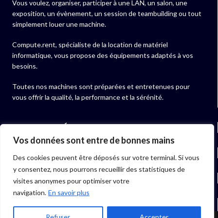
Vous voulez, organiser, participer à une LAN, un salon, une
exposition, un évènement, un session de teambuilding ou tout
simplement louer une machine.
Compute.rent, spécialiste de la location de matériel
informatique, vous propose des équipements adaptés à vos
besoins.
Toutes nos machines sont préparées et entretenues pour
vous offrir la qualité, la performance et la sérénité.
NOS ACTUALITÉS
Vos données sont entre de bonnes mains
NOS PRODUITS
Des cookies peuvent être déposés sur votre terminal. Si vous
y consentez, nous pourrons recueillir des statistiques de
LIENS UTILES
visites anonymes pour optimiser votre
navigation.
En savoir plus
06 40 97 01 07
Refuser
Accepter