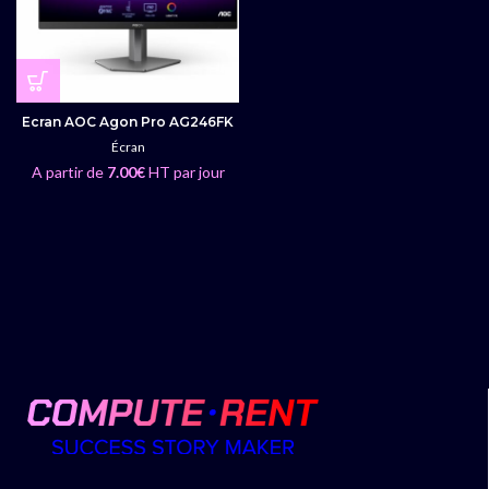
Ecran AOC Agon Pro AG246FK
Écran
A partir de
7.00
€
HT par jour