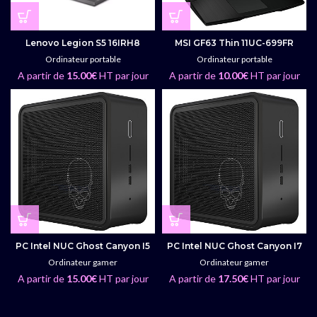
Lenovo Legion S5 16IRH8
MSI GF63 Thin 11UC-699FR
Ordinateur portable
Ordinateur portable
A partir de
15.00
€
HT par jour
A partir de
10.00
€
HT par jour
PC Intel NUC Ghost Canyon I5
PC Intel NUC Ghost Canyon I7
Ordinateur gamer
Ordinateur gamer
A partir de
15.00
€
HT par jour
A partir de
17.50
€
HT par jour