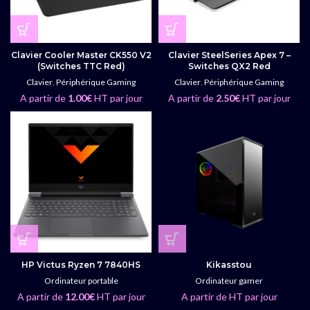
Clavier Cooler Master CK550 V2
Clavier SteelSeries Apex 7 –
(Switches TTC Red)
Switches QX2 Red
Clavier
,
Périphérique Gaming
Clavier
,
Périphérique Gaming
A partir de
1.00
€
HT par jour
A partir de
2.50
€
HT par jour
HP Victus Ryzen 7 7840HS
Kikasstou
Ordinateur portable
Ordinateur gamer
A partir de
12.00
€
HT par jour
A partir de HT par jour