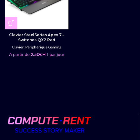
Clavier SteelSeries Apex 7 –
Switches QX2 Red
Clavier
,
Périphérique Gaming
A partir de
2.50
€
HT par jour