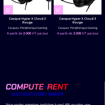
Casque Hyper X Cloud 2
Casque Hyper X Cloud 3
Rouge
Rouge
Casques
,
Périphérique Gaming
Casques
,
Périphérique Gaming
A partir de
2.00
€
HT par jour
A partir de
2.00
€
HT par jour
Vous voulez, organiser, participer à une LAN, un salon, une