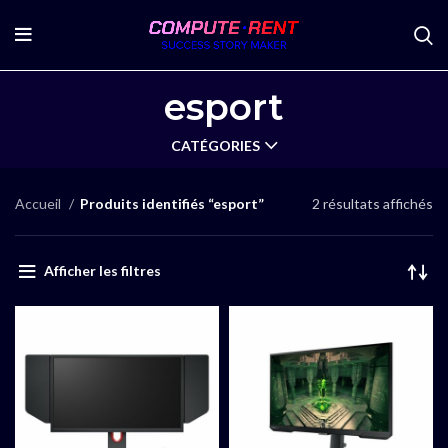
esport
CATÉGORIES
Accueil
Produits identifiés “esport”
2 résultats affichés
Afficher les filtres