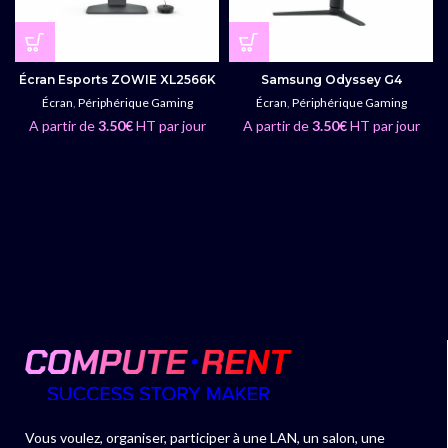
Écran Esports ZOWIE XL2566K
Samsung Odyssey G4
Écran
,
Périphérique Gaming
Écran
,
Périphérique Gaming
A partir de
3.50
€
HT par jour
A partir de
3.50
€
HT par jour
Vous voulez, organiser, participer à une LAN, un salon, une