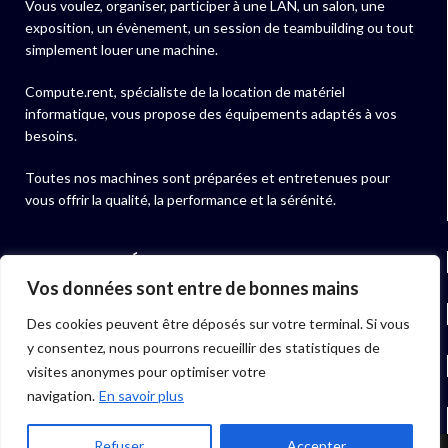
Vous voulez, organiser, participer à une LAN, un salon, une
exposition, un évènement, un session de teambuilding ou tout
simplement louer une machine.
Compute.rent, spécialiste de la location de matériel
informatique, vous propose des équipements adaptés à vos
besoins.
Toutes nos machines sont préparées et entretenues pour
vous offrir la qualité, la performance et la sérénité.
NOS ACTUALITÉS
Vos données sont entre de bonnes mains
NOS PRODUITS
Des cookies peuvent être déposés sur votre terminal. Si vous
y consentez, nous pourrons recueillir des statistiques de
LIENS UTILES
visites anonymes pour optimiser votre
navigation.
En savoir plus
06 40 97 01 07
Refuser
Accepter