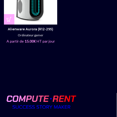
Alienware Aurora (R12-295)
Ordinateur gamer
A partir de
15.00
€
HT par jour