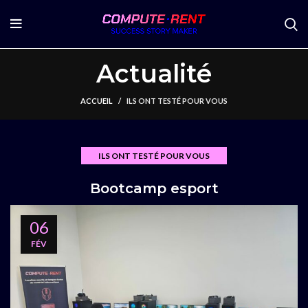
Actualité
ACCUEIL
ILS ONT TESTÉ POUR VOUS
ILS ONT TESTÉ POUR VOUS
Bootcamp esport
06
FÉV